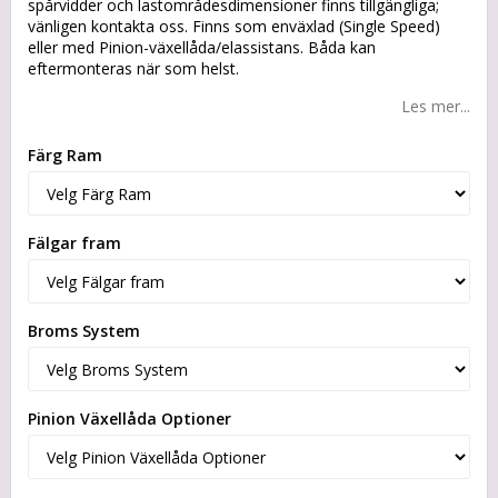
spårvidder och lastområdesdimensioner finns tillgängliga;
vänligen kontakta oss. Finns som enväxlad (Single Speed)
eller med Pinion-växellåda/elassistans. Båda kan
eftermonteras när som helst.
Les mer...
Färg Ram
Fälgar fram
Broms System
Pinion Växellåda Optioner