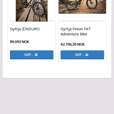
Gyttja ⒺNDURO
Gyttja Pinion FAT
Adventure Bike
89.093 NOK
62.706,30 NOK
KJØP…
KJØP…