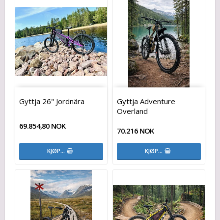
Gyttja 26" Jordnära
Gyttja Adventure
Overland
69.854,80 NOK
70.216 NOK
KJØP…
KJØP…