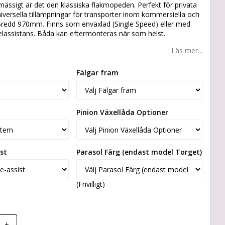
ässigt är det den klassiska flakmopeden. Perfekt för privata
versella tillämpningar för transporter inom kommersiella och
 Bredd 970mm. Finns som enväxlad (Single Speed) eller med
elassistans. Båda kan eftermonteras när som helst.
Läs mer...
Fälgar fram
Pinion Växellåda Optioner
ist
Parasol Färg (endast model Torget)
(Frivilligt)
+