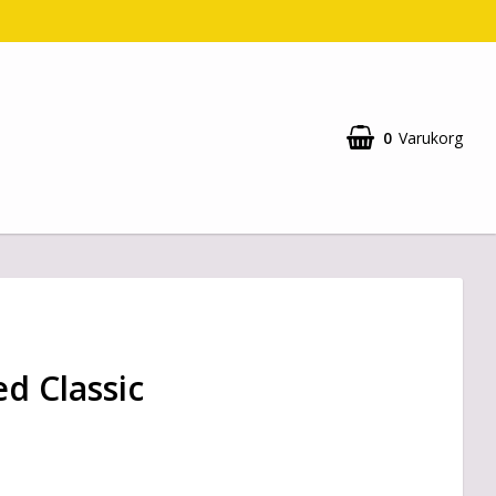
0
Varukorg
d Classic