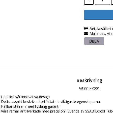
Betala säkert
Maila oss, vi 
DELA
Beskrivning
Art.nr: PP001
Upptäck vår innovativa design

Detta avsnitt beskriver kortfattat de viktigaste egenskaperna.

Hållbar stålram med livslång garanti

Våra ramar är tillverkade med precision i Sverige av SSAB Docol Tube