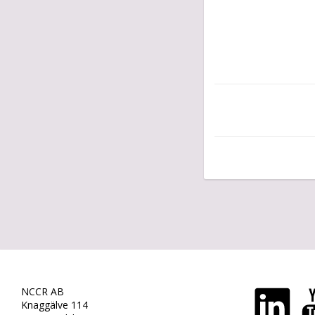
NCCR AB
Knaggälve 114