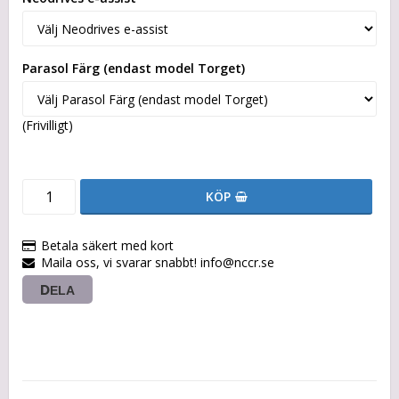
Parasol Färg (endast model Torget)
(Frivilligt)
KÖP
Betala säkert med kort
Maila oss, vi svarar snabbt! info@nccr.se
DELA