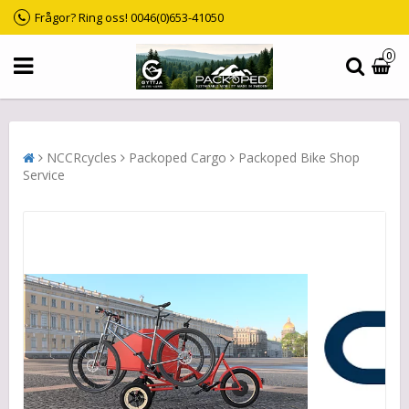
Frågor? Ring oss! 0046(0)653-41050
0
NCCRcycles
Packoped Cargo
Packoped Bike Shop
Service