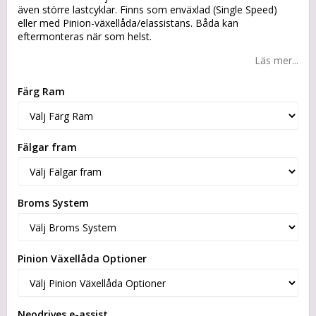
även större lastcyklar. Finns som enväxlad (Single Speed)
eller med Pinion-växellåda/elassistans. Båda kan
eftermonteras när som helst.
Läs mer...
Färg Ram
Fälgar fram
Broms System
Pinion Växellåda Optioner
Neodrives e-assist