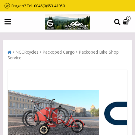
Fragen? Tel. 0046(0)653-41050
0
NCCRcycles
Packoped Cargo
Packoped Bike Shop
Service