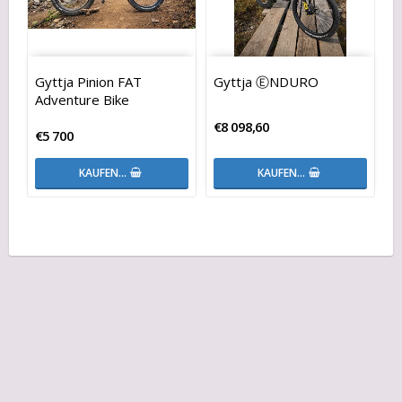
Gyttja Pinion FAT
Gyttja ⒺNDURO
Adventure Bike
€8 098,60
€5 700
KAUFEN…
KAUFEN…