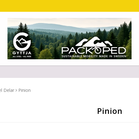
l Delar
Pinion
Pinion