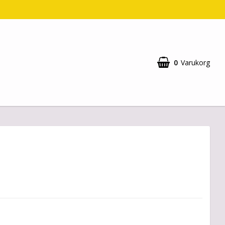
0
Varukorg